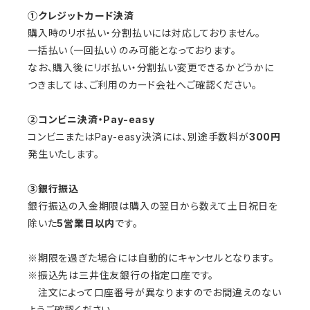
①クレジットカード決済
購入時のリボ払い・分割払いには対応しておりません。
一括払い（一回払い）のみ可能となっております。
なお、購入後にリボ払い・分割払い変更できるかどうかに
つきましては、ご利用のカード会社へご確認ください。
②コンビニ決済・Pay-easy
コンビニまたはPay-easy決済には、別途手数料が
300円
発生いたします。
③銀行振込
銀行振込の入金期限は購入の翌日から数えて土日祝日を
除いた
5営業日以内
です。
※期限を過ぎた場合には自動的にキャンセルとなります。
※振込先は三井住友銀行の指定口座です。
注文によって口座番号が異なりますのでお間違えのない
ようご確認ください。