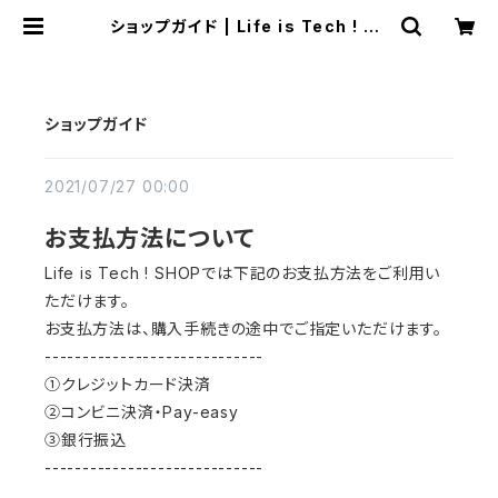
ショップガイド | Life is Tech ! Sh
op
ショップガイド
2021/07/27 00:00
お支払方法について
Life is Tech ! SHOPでは下記のお支払方法をご利用い
ただけます。
お支払方法は、購入手続きの途中でご指定いただけます。
-----------------------------
①クレジットカード決済
②コンビニ決済・Pay-easy
③銀行振込
-----------------------------